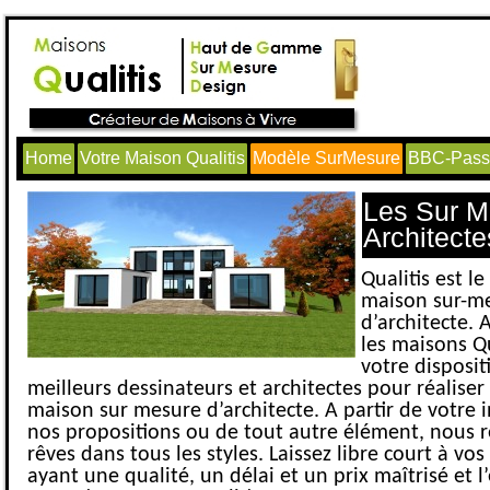
Home
Votre Maison Qualitis
Modèle SurMesure
BBC-Passi
Les Sur M
Architecte
Qualitis est le
maison sur-m
d’architecte. 
les maisons Qu
votre disposit
meilleurs dessinateurs et architectes pour réaliser
maison sur mesure d’architecte. A partir de votre i
nos propositions ou de tout autre élément, nous r
rêves dans tous les styles. Laissez libre court à vo
ayant une qualité, un délai et un prix maîtrisé et 