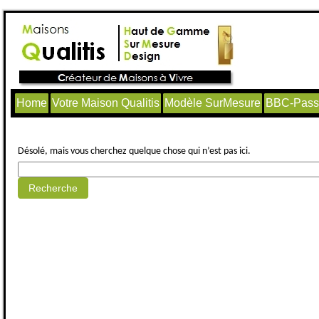
Home
Votre Maison Qualitis
Modèle SurMesure
BBC-Passi
Aucun article trouvé.
Désolé, mais vous cherchez quelque chose qui n’est pas ici.