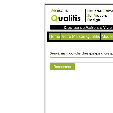
Home
Votre Maison Qualitis
Modèl
Aucun article trouvé.
Désolé, mais vous cherchez quelque chose qui 