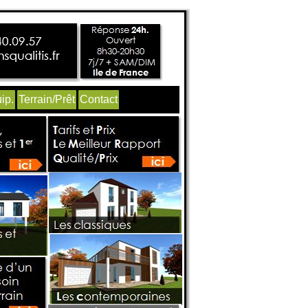
ip.
Terrain/Prêt
Contact