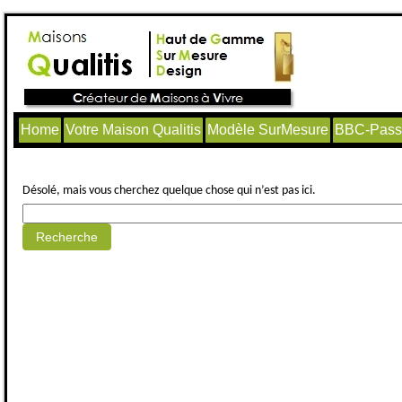
Home
Votre Maison Qualitis
Modèle SurMesure
BBC-Passi
Aucun article trouvé.
Désolé, mais vous cherchez quelque chose qui n’est pas ici.