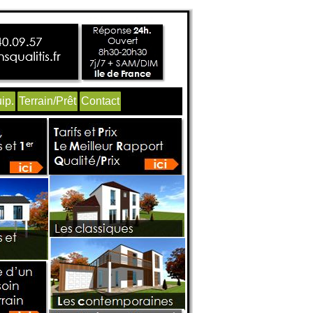
ip.
Terrain/Prêt
Contact