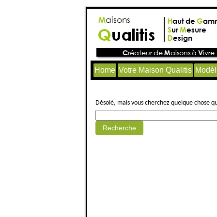
Home
Votre Maison Qualitis
Modèl
Aucun article trouvé.
Désolé, mais vous cherchez quelque chose qui 