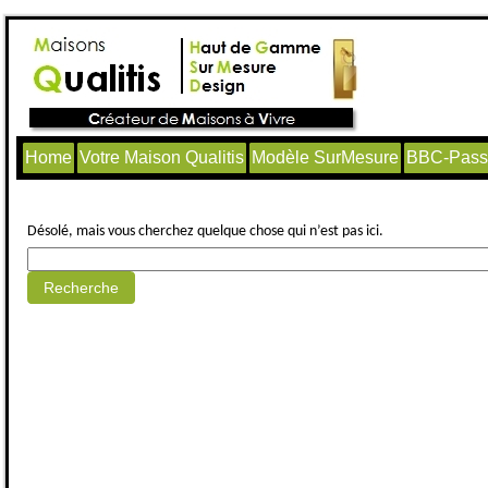
Home
Votre Maison Qualitis
Modèle SurMesure
BBC-Passi
Aucun article trouvé.
Désolé, mais vous cherchez quelque chose qui n’est pas ici.