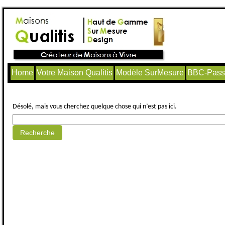
Home
Votre Maison Qualitis
Modèle SurMesure
BBC-Passi
Aucun article trouvé.
Désolé, mais vous cherchez quelque chose qui n’est pas ici.