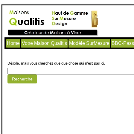
Home
Votre Maison Qualitis
Modèle SurMesure
BBC-Passi
Aucun article trouvé.
Désolé, mais vous cherchez quelque chose qui n’est pas ici.