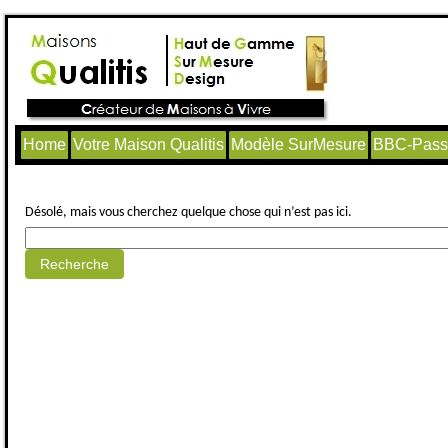
Home
Votre Maison Qualitis
Modèle SurMesure
BBC-Passi
Aucun article trouvé.
Désolé, mais vous cherchez quelque chose qui n’est pas ici.