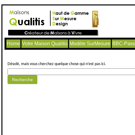
Home
Votre Maison Qualitis
Modèle SurMesure
BBC-Passi
Aucun article trouvé.
Désolé, mais vous cherchez quelque chose qui n’est pas ici.