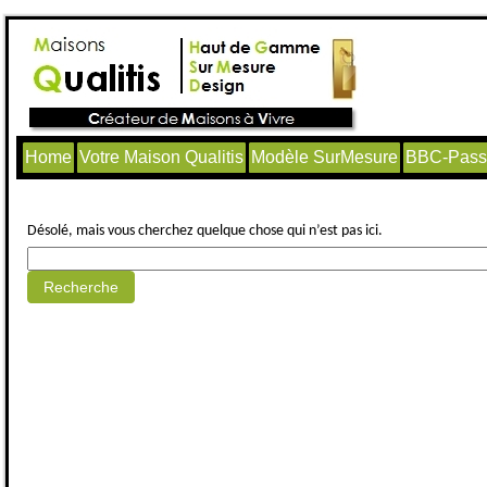
Home
Votre Maison Qualitis
Modèle SurMesure
BBC-Passi
Aucun article trouvé.
Désolé, mais vous cherchez quelque chose qui n’est pas ici.