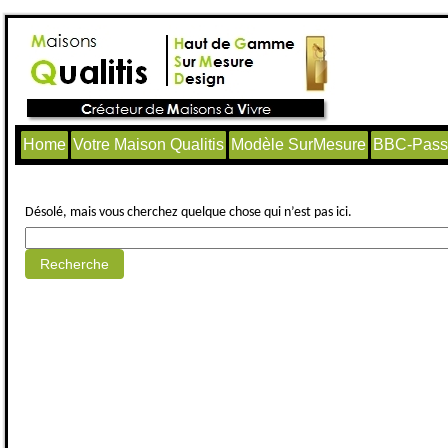
Home
Votre Maison Qualitis
Modèle SurMesure
BBC-Passi
Aucun article trouvé.
Désolé, mais vous cherchez quelque chose qui n’est pas ici.