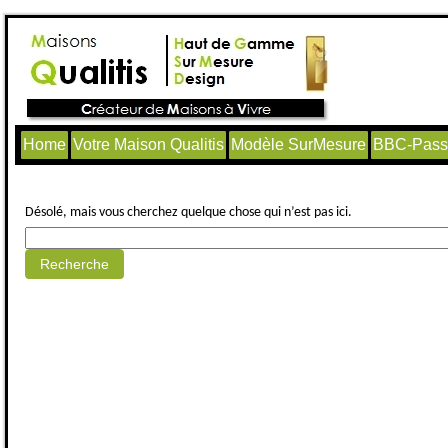
Home
Votre Maison Qualitis
Modèle SurMesure
BBC-Passi
Aucun article trouvé.
Désolé, mais vous cherchez quelque chose qui n’est pas ici.