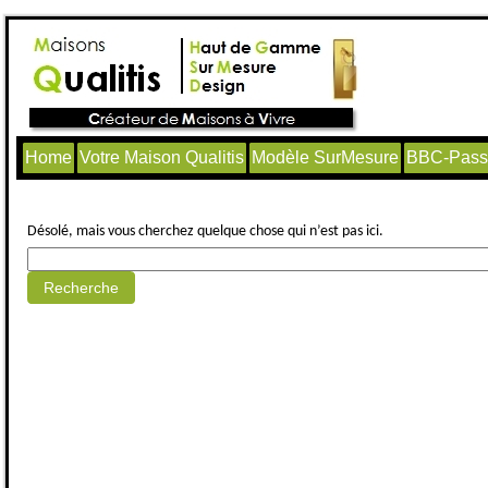
Home
Votre Maison Qualitis
Modèle SurMesure
BBC-Passi
Aucun article trouvé.
Désolé, mais vous cherchez quelque chose qui n’est pas ici.