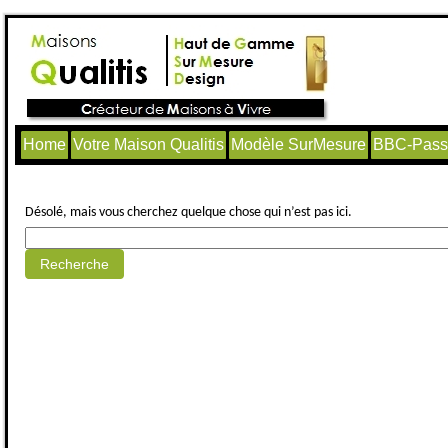
Home
Votre Maison Qualitis
Modèle SurMesure
BBC-Passi
Aucun article trouvé.
Désolé, mais vous cherchez quelque chose qui n’est pas ici.