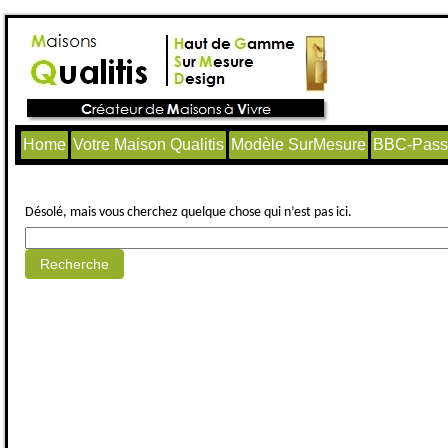
Home
Votre Maison Qualitis
Modèle SurMesure
BBC-Passi
Aucun article trouvé.
Désolé, mais vous cherchez quelque chose qui n’est pas ici.