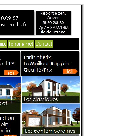
ip.
Terrain/Prêt
Contact