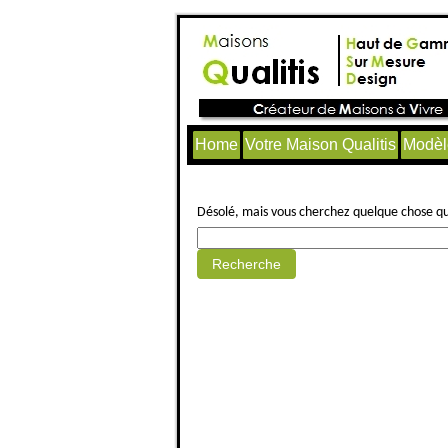
Home
Votre Maison Qualitis
Modèl
Aucun article trouvé.
Désolé, mais vous cherchez quelque chose qui 