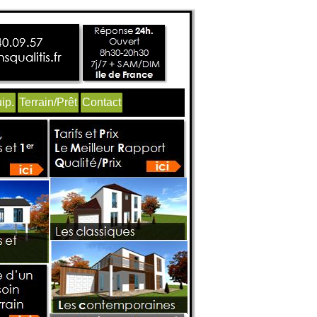
ip.
Terrain/Prêt
Contact