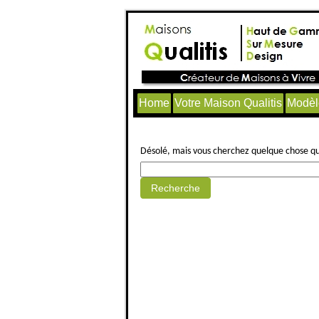
Home
Votre Maison Qualitis
Modèl
Aucun article trouvé.
Désolé, mais vous cherchez quelque chose qui 