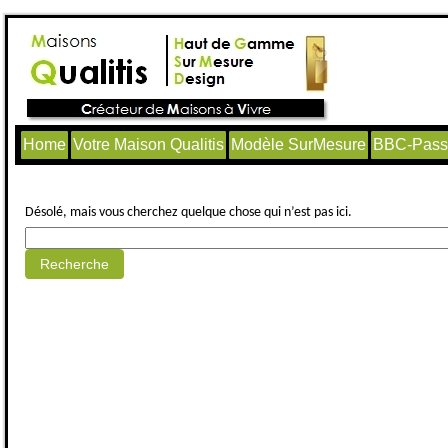
Home
Votre Maison Qualitis
Modèle SurMesure
BBC-Passi
Aucun article trouvé.
Désolé, mais vous cherchez quelque chose qui n’est pas ici.