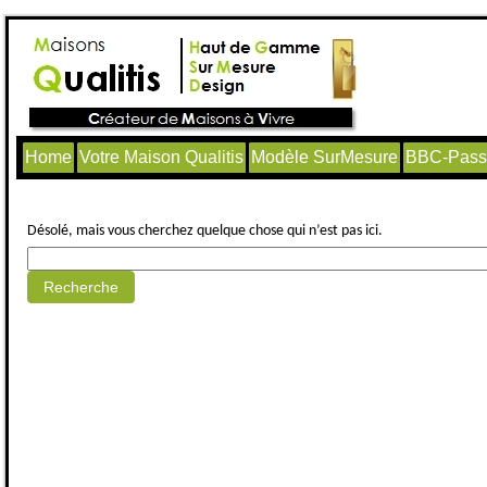
Home
Votre Maison Qualitis
Modèle SurMesure
BBC-Passi
Aucun article trouvé.
Désolé, mais vous cherchez quelque chose qui n’est pas ici.