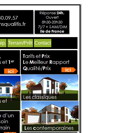
ip.
Terrain/Prêt
Contact