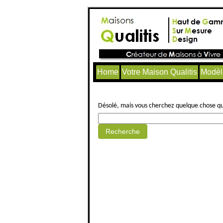
Home
Votre Maison Qualitis
Modèl
Aucun article trouvé.
Désolé, mais vous cherchez quelque chose qui 