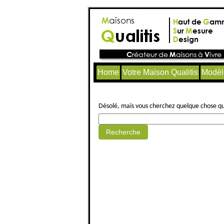
Home
Votre Maison Qualitis
Modèl
Aucun article trouvé.
Désolé, mais vous cherchez quelque chose qui 