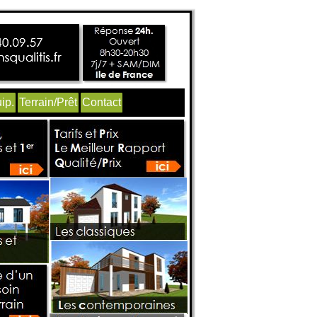
ip.
Terrain/Prêt
Contact