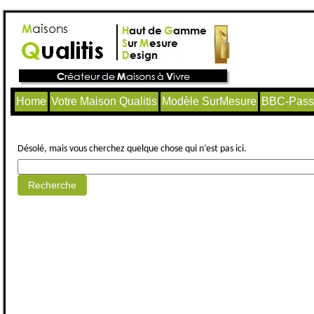
Home
Votre Maison Qualitis
Modèle SurMesure
BBC-Passi
Aucun article trouvé.
Désolé, mais vous cherchez quelque chose qui n’est pas ici.