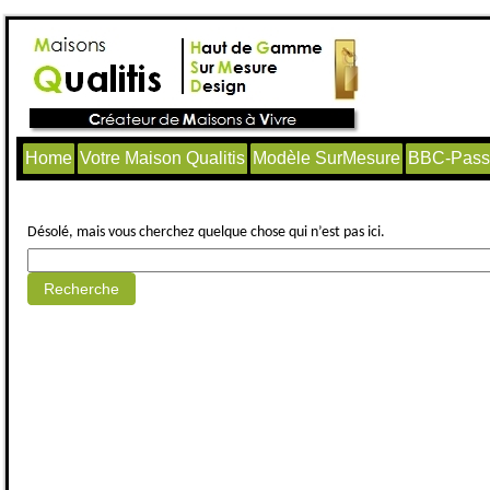
Home
Votre Maison Qualitis
Modèle SurMesure
BBC-Passi
Aucun article trouvé.
Désolé, mais vous cherchez quelque chose qui n’est pas ici.