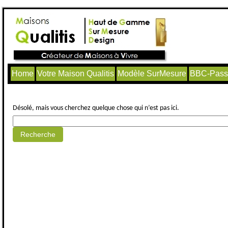
Home
Votre Maison Qualitis
Modèle SurMesure
BBC-Passi
Aucun article trouvé.
Désolé, mais vous cherchez quelque chose qui n’est pas ici.