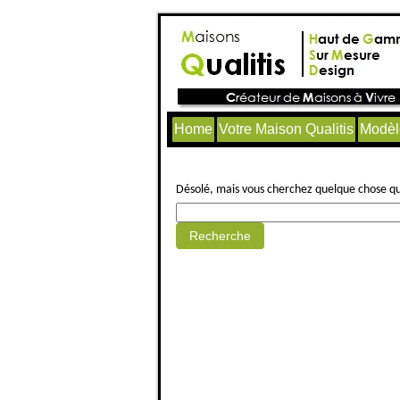
Home
Votre Maison Qualitis
Modèl
Aucun article trouvé.
Désolé, mais vous cherchez quelque chose qui 