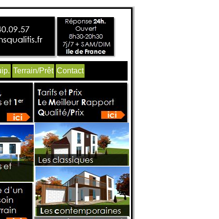
ip.
Terrain/Prêt
Contact