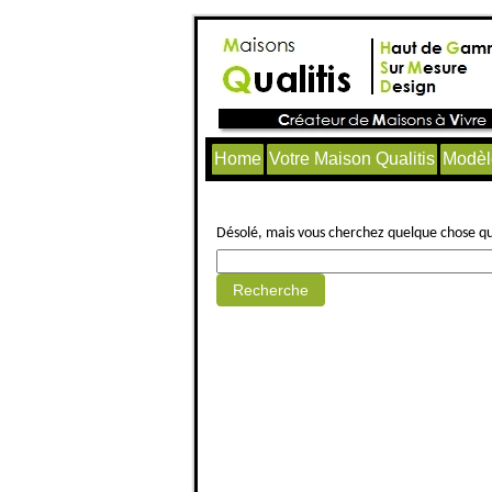
Home
Votre Maison Qualitis
Modèl
Aucun article trouvé.
Désolé, mais vous cherchez quelque chose qui 