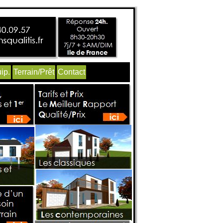
ip.
Terrain/Prêt
Contact