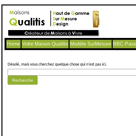
Home
Votre Maison Qualitis
Modèle SurMesure
BBC-Passi
Aucun article trouvé.
Désolé, mais vous cherchez quelque chose qui n’est pas ici.