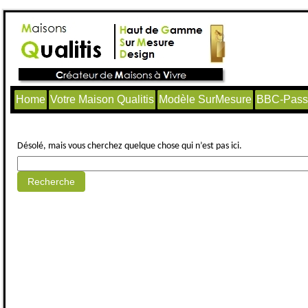
Home
Votre Maison Qualitis
Modèle SurMesure
BBC-Passi
Aucun article trouvé.
Désolé, mais vous cherchez quelque chose qui n’est pas ici.