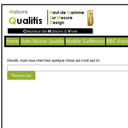
Home
Votre Maison Qualitis
Modèle SurMesure
BBC-Passi
Aucun article trouvé.
Désolé, mais vous cherchez quelque chose qui n’est pas ici.