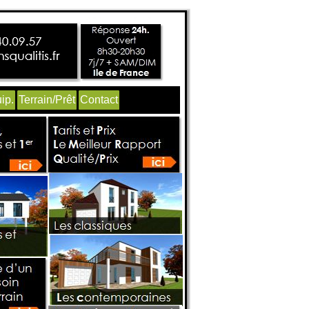
ip.
Terrain/Prêt
Contact