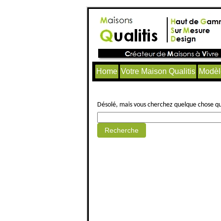
Home
Votre Maison Qualitis
Modèl
Aucun article trouvé.
Désolé, mais vous cherchez quelque chose qui 