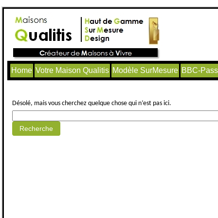
Home
Votre Maison Qualitis
Modèle SurMesure
BBC-Passi
Aucun article trouvé.
Désolé, mais vous cherchez quelque chose qui n’est pas ici.