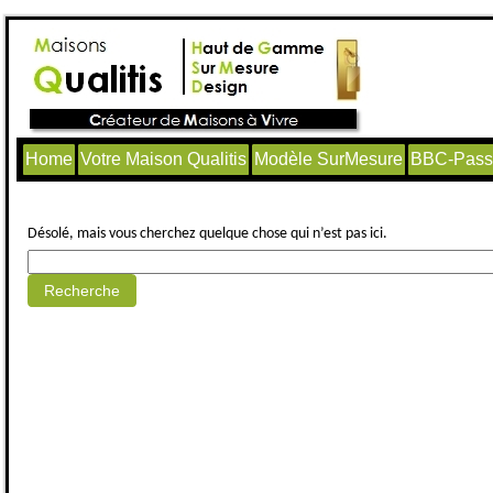
Home
Votre Maison Qualitis
Modèle SurMesure
BBC-Passi
Aucun article trouvé.
Désolé, mais vous cherchez quelque chose qui n’est pas ici.