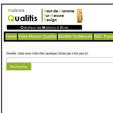
Home
Votre Maison Qualitis
Modèle SurMesure
BBC-Passi
Aucun article trouvé.
Désolé, mais vous cherchez quelque chose qui n’est pas ici.