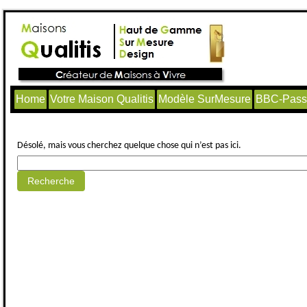
Home
Votre Maison Qualitis
Modèle SurMesure
BBC-Passi
Aucun article trouvé.
Désolé, mais vous cherchez quelque chose qui n’est pas ici.