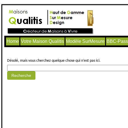
Home
Votre Maison Qualitis
Modèle SurMesure
BBC-Passi
Aucun article trouvé.
Désolé, mais vous cherchez quelque chose qui n’est pas ici.