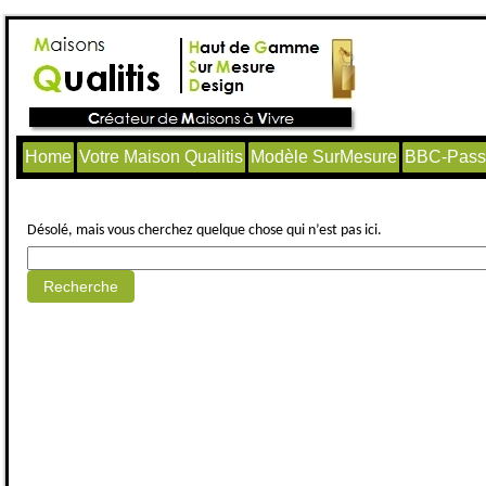
Home
Votre Maison Qualitis
Modèle SurMesure
BBC-Passi
Aucun article trouvé.
Désolé, mais vous cherchez quelque chose qui n’est pas ici.