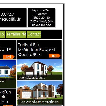
ip.
Terrain/Prêt
Contact