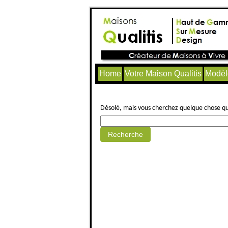
Home
Votre Maison Qualitis
Modèl
Aucun article trouvé.
Désolé, mais vous cherchez quelque chose qui 