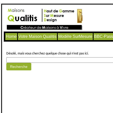
Home
Votre Maison Qualitis
Modèle SurMesure
BBC-Passi
Aucun article trouvé.
Désolé, mais vous cherchez quelque chose qui n’est pas ici.