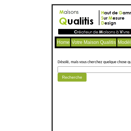
Home
Votre Maison Qualitis
Modèl
Aucun article trouvé.
Désolé, mais vous cherchez quelque chose qui 