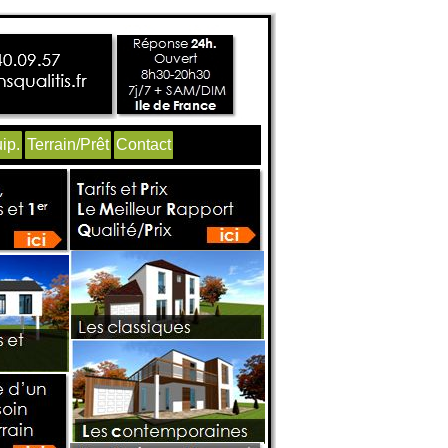
ip.
Terrain/Prêt
Contact