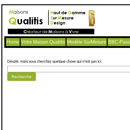
Home
Votre Maison Qualitis
Modèle SurMesure
BBC-Passi
Aucun article trouvé.
Désolé, mais vous cherchez quelque chose qui n’est pas ici.