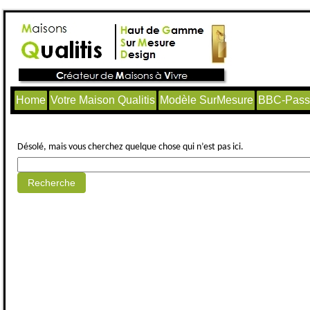
Home
Votre Maison Qualitis
Modèle SurMesure
BBC-Passi
Aucun article trouvé.
Désolé, mais vous cherchez quelque chose qui n’est pas ici.