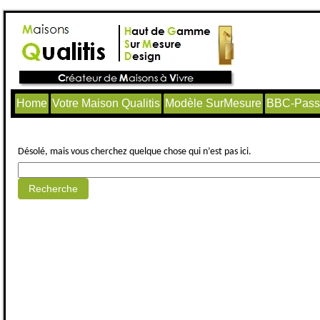
Home
Votre Maison Qualitis
Modèle SurMesure
BBC-Passi
Aucun article trouvé.
Désolé, mais vous cherchez quelque chose qui n’est pas ici.