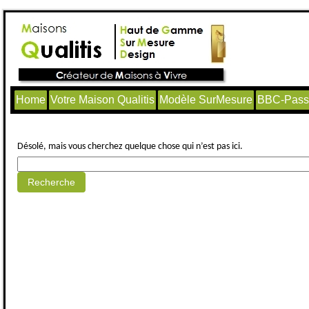
Home
Votre Maison Qualitis
Modèle SurMesure
BBC-Passi
Aucun article trouvé.
Désolé, mais vous cherchez quelque chose qui n’est pas ici.