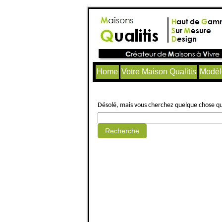
Home
Votre Maison Qualitis
Modèl
Aucun article trouvé.
Désolé, mais vous cherchez quelque chose qui 