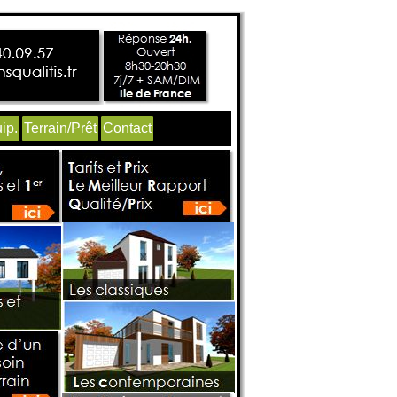
ip.
Terrain/Prêt
Contact