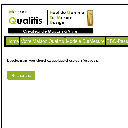
Home
Votre Maison Qualitis
Modèle SurMesure
BBC-Passi
Aucun article trouvé.
Désolé, mais vous cherchez quelque chose qui n’est pas ici.