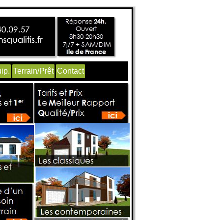
ip.
Terrain/Prêt
Contact