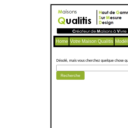
Home
Votre Maison Qualitis
Modèl
Aucun article trouvé.
Désolé, mais vous cherchez quelque chose qui 