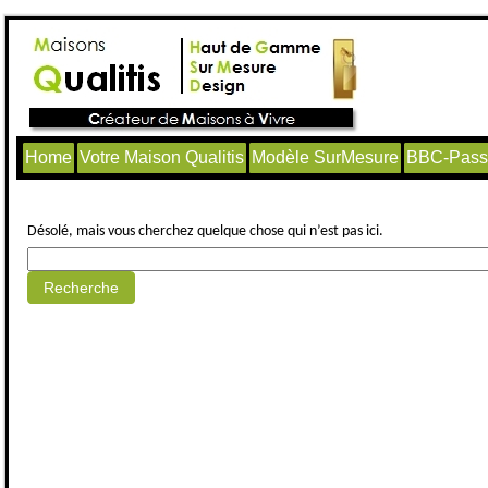
Home
Votre Maison Qualitis
Modèle SurMesure
BBC-Passi
Aucun article trouvé.
Désolé, mais vous cherchez quelque chose qui n’est pas ici.