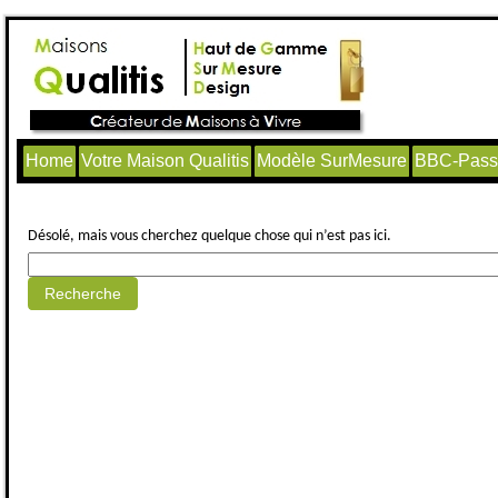
Home
Votre Maison Qualitis
Modèle SurMesure
BBC-Passi
Aucun article trouvé.
Désolé, mais vous cherchez quelque chose qui n’est pas ici.