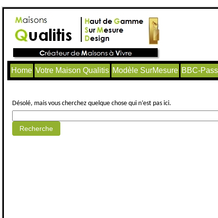
Home
Votre Maison Qualitis
Modèle SurMesure
BBC-Passi
Aucun article trouvé.
Désolé, mais vous cherchez quelque chose qui n’est pas ici.